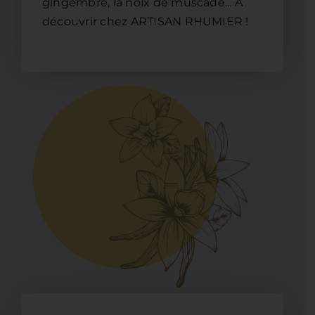
gingembre, la noix de muscade... À
découvrir chez ARTISAN RHUMIER !