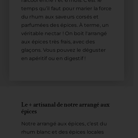
l’alcool entre 1 et 6 mois. C’est le
temps qu’il faut pour marier la force
du rhum aux saveurs corsés et
parfumées des épices. À terme, un
véritable nectar ! On boit l'arrangé
aux épices très frais, avec des
glaçons. Vous pouvez le déguster
en apéritif ou en digestif !
Le + artisanal de notre arrangé aux
épices
Notre arrangé aux épices, c’est du
rhum blanc et des épices locales